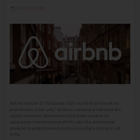
On
8 Oct 2025
Airbnb danom 27. listopada 2025. uvodi širi prelazak na
jedinstvenu „host-only” strukturu obračuna naknada što
utječe na većinu domaćina koji koriste sustave za
upravljanje nekretninama (PMS) tako što automatski
prelaze na jedinstvenu proviziju koju plaća domaćin od
15,5%.