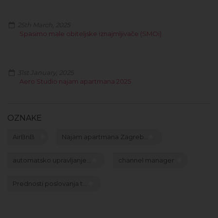
25th March, 2025
Spasimo male obiteljske iznajmljivače (SMOi)
31st January, 2025
Aero Studio najam apartmana 2025
OZNAKE
AirBnB
Najam apartmana Zagreb...
automatsko upravljanje...
channel manager
Prednosti poslovanja t...