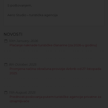
S poštovanjem,
Aero Studio – turistička agencija
NOVOSTI
10th January, 2026
Plaćanje naknade turističke članarine (za 2026-u godinu)
8th October, 2025
Promjena načina obračuna provizije Airbnb od 27. listopada
2025.
11th August, 2025
Prednosti poslovanja putem turističke agencije privatne za
iznajmljivače