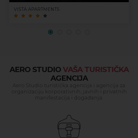
VISTA APARTMENTS
AERO STUDIO
VAŠA TURISTIČKA
AGENCIJA
Aero Studio turistička agencija i agencija za
organizaciju korporativnih, javnih i privatnih
manifestacija i događanja.