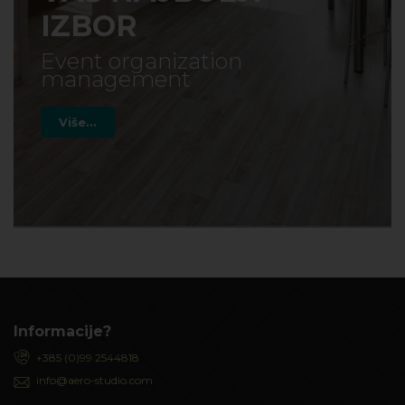
IZBOR
Event organization
management
Više...
Informacije?
+385 (0)99 2544818
info@aero-studio.com