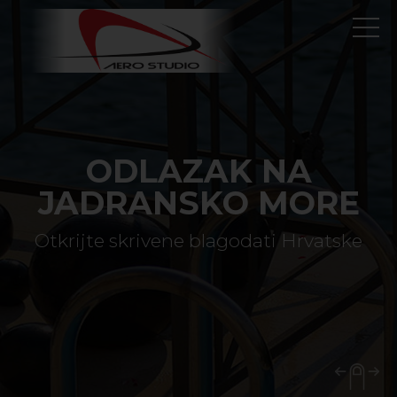
ODLAZAK NA
JADRANSKO MORE
Otkrijte skrivene blagodati Hrvatske