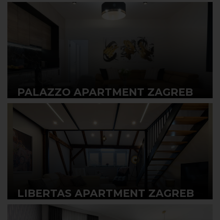
PALAZZO APARTMENT ZAGREB
LIBERTAS APARTMENT ZAGREB